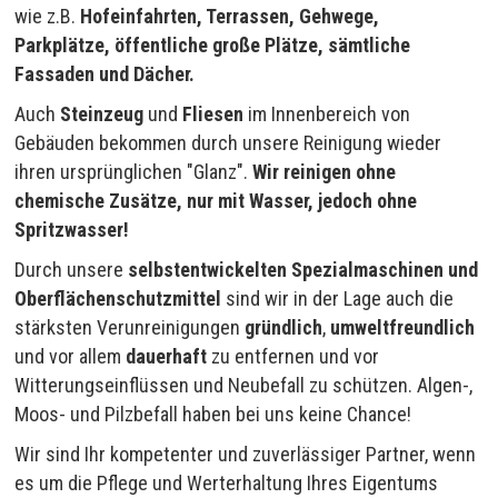
wie z.B.
Hofeinfahrten, Terrassen, Gehwege,
Parkplätze, öffentliche große Plätze, sämtliche
Fassaden und Dächer.
Auch
Steinzeug
und
Fliesen
im Innenbereich von
Gebäuden bekommen durch unsere Reinigung wieder
ihren ursprünglichen "Glanz".
Wir reinigen ohne
chemische Zusätze, nur mit Wasser, jedoch ohne
Spritzwasser!
Durch unsere
selbstentwickelten Spezialmaschinen und
Oberflächenschutzmittel
sind wir in der Lage auch die
stärksten Verunreinigungen
gründlich
,
umweltfreundlich
und vor allem
dauerhaft
zu entfernen und vor
Witterungseinflüssen und Neubefall zu schützen. Algen-,
Moos- und Pilzbefall haben bei uns keine Chance!
Wir sind Ihr kompetenter und zuverlässiger Partner, wenn
es um die Pflege und Werterhaltung Ihres Eigentums