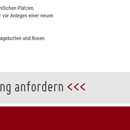
ntlichen Plätzen,
er vor Anlegen einer neuen
 Hagebutten und Rosen
ung anfordern
<<<