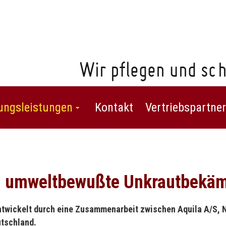
Wir pflegen und sch
ungsleistungen
Kontakt
Vertriebspartner
nd umweltbewußte Unkrautbekä
entwickelt durch eine Zusammenarbeit zwischen Aquila A/S,
tschland.