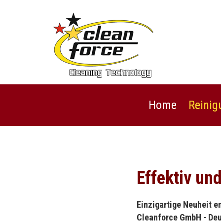
Home
Reinig
Effektiv u
Einzigartige Neuheit 
Cleanforce GmbH - Deu