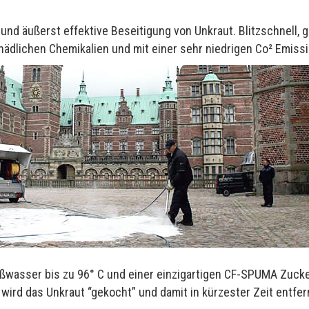
und äußerst effektive Beseitigung von Unkraut. Blitzschnell
hädlichen Chemikalien und mit einer sehr niedrigen Co² Emissi
ßwasser bis zu 96° C und einer einzigartigen CF-SPUMA Zuck
, wird das Unkraut “gekocht” und damit in kürzester Zeit entfer