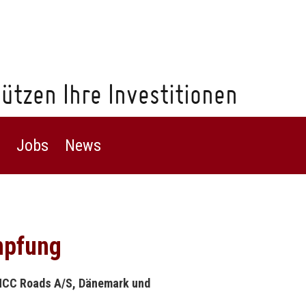
ützen Ihre Investitionen
Jobs
News
mpfung
 NCC Roads A/S, Dänemark und