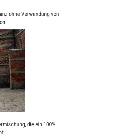
, ganz ohne Verwendung von
on.
ermischung, die ein 100%
nt.