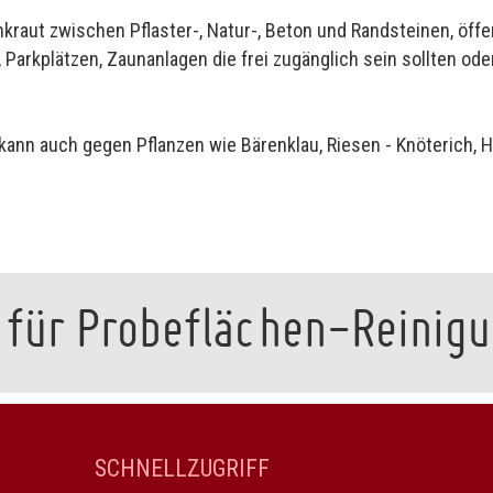
kraut zwischen Pflaster-, Natur-, Beton und Randsteinen, öffe
, Parkplätzen, Zaunanlagen die frei zugänglich sein sollten od
 kann auch gegen Pflanzen wie Bärenklau, Riesen - Knöterich,
 für Probeflächen-Reinig
SCHNELLZUGRIFF